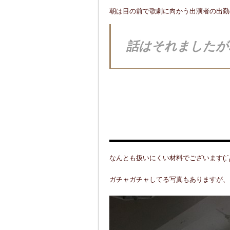
朝は目の前で歌劇に向かう出演者の出勤の
話はそれましたが
内装は珍しく
￣）
なんとも扱いにくい材料でございます(;´
ガチャガチャしてる写真もありますが、お