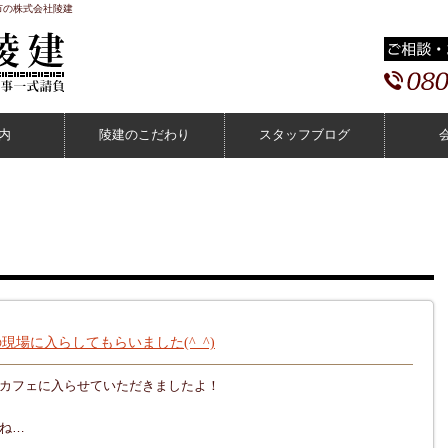
市の株式会社陵建
内
陵建のこだわり
スタッフブログ
場に入らしてもらいました(^_^)
カフェに入らせていただきましたよ！
ね…