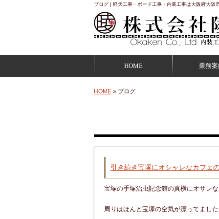
ブログ | 軽天工事・ボード工事・内装工事は大阪府大阪
HOME
業務案
HOME
» ブログ
ブログ
引き続き宝塚にオシャレなカフェの現
宝塚の手塚治虫記念館の真横にオサレな
周りはほんと宝塚の空気が漂ってました