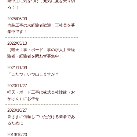
熱中症に気をつけて元気に夏を乗り切
ろう！
2025/06/09
内装工事の未経験者歓迎！正社員を募
集中です！
2022/05/13
【軽天工事・ボード工事の求人】未経
験者・経験者を問わず募集中！
2021/11/09
「こたつ」いつ出しますか？
2020/11/27
軽天・ボード工事は株式会社陵建（お
かけん）にお任せ
2020/10/27
皆さまに信頼していただける業者であ
るために
2019/10/20