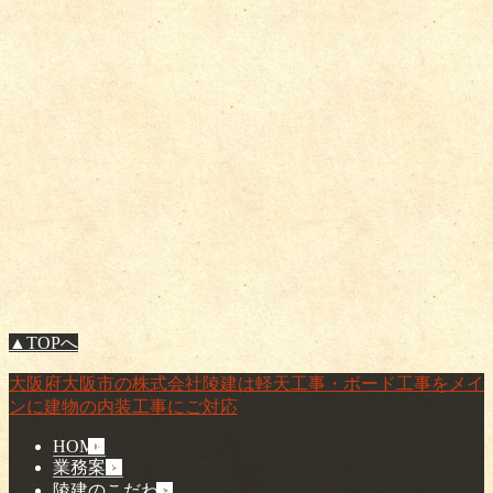
▲TOPへ
大阪府大阪市の株式会社陵建は軽天工事・ボード工事をメイ
ンに建物の内装工事にご対応
HOME
業務案内
陵建のこだわり