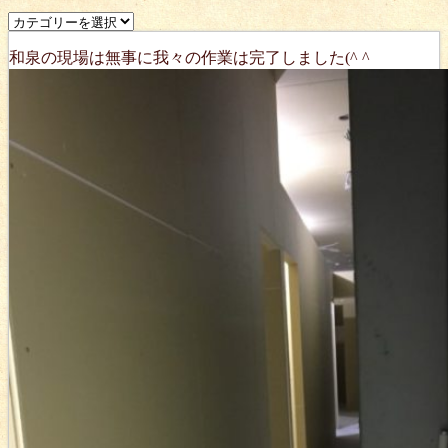
和泉の現場は無事に我々の作業は完了しました(^ ^