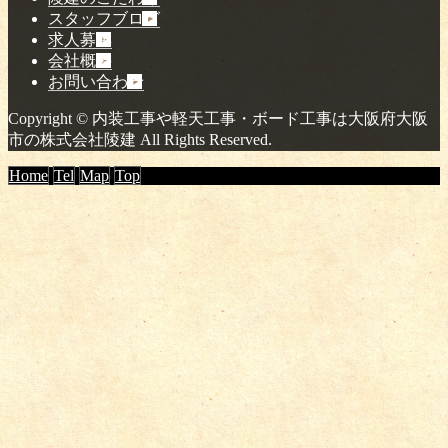
スタッフブログ
求人募集
会社概要
お問い合わせ
Copyright © 内装工事や軽天工事・ボード工事は大阪府大阪
市の株式会社陵建 All Rights Reserved.
Home
Tel
Map
Top