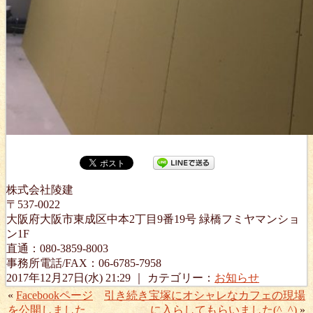
株式会社陵建
〒537-0022
大阪府大阪市東成区中本2丁目9番19号 緑橋フミヤマンショ
ン1F
直通：080-3859-8003
事務所電話/FAX：06-6785-7958
2017年12月27日(水) 21:29 ｜ カテゴリー：
お知らせ
«
Facebookページ
引き続き宝塚にオシャレなカフェの現場
を公開しました
に入らしてもらいました(^_^)
»